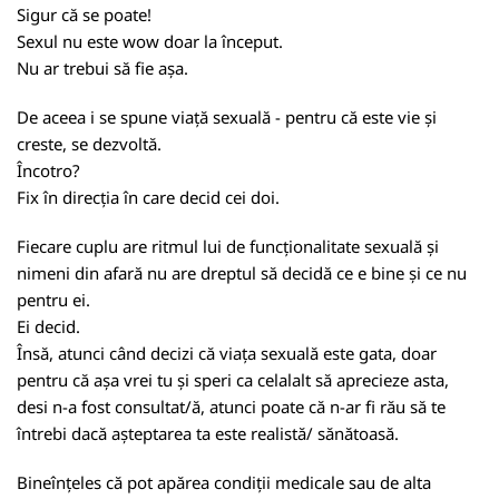
Sigur că se poate!
Sexul nu este wow doar la început.
Nu ar trebui să fie așa.
De aceea i se spune viață sexuală - pentru că este vie și
creste, se dezvoltă.
Încotro?
Fix în direcția în care decid cei doi.
Fiecare cuplu are ritmul lui de funcționalitate sexuală și
nimeni din afară nu are dreptul să decidă ce e bine și ce nu
pentru ei.
Ei decid.
Însă, atunci când decizi că viața sexuală este gata, doar
pentru că așa vrei tu și speri ca celalalt să aprecieze asta,
desi n-a fost consultat/ă, atunci poate că n-ar fi rău să te
întrebi dacă așteptarea ta este realistă/ sănătoasă.
Bineînțeles că pot apărea condiții medicale sau de alta