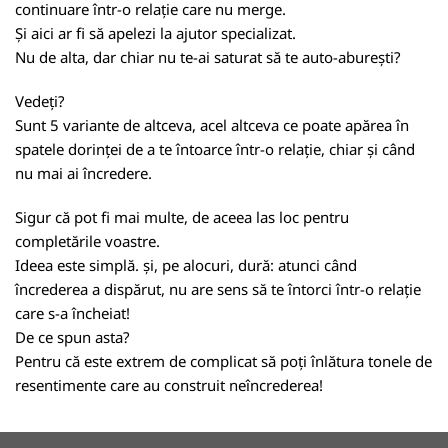
continuare într-o relație care nu merge.
Și aici ar fi să apelezi la ajutor specializat.
Nu de alta, dar chiar nu te-ai saturat să te auto-aburești?
Vedeți?
Sunt 5 variante de altceva, acel altceva ce poate apărea în
spatele dorinței de a te întoarce într-o relație, chiar și când
nu mai ai încredere.
Sigur că pot fi mai multe, de aceea las loc pentru
completările voastre.
Ideea este simplă. și, pe alocuri, dură: atunci când
încrederea a dispărut, nu are sens să te întorci într-o relație
care s-a încheiat!
De ce spun asta?
Pentru că este extrem de complicat să poți înlătura tonele de
resentimente care au construit neîncrederea!