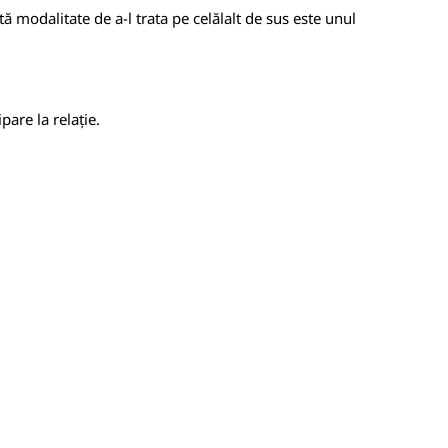
tă modalitate de a-l trata pe celălalt de sus este unul
pare la relație.