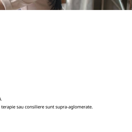
ă.
e terapie sau consiliere sunt supra-aglomerate.