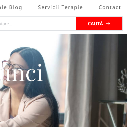
ole Blog
Servicii Terapie
Contact
CAUTĂ
tunci