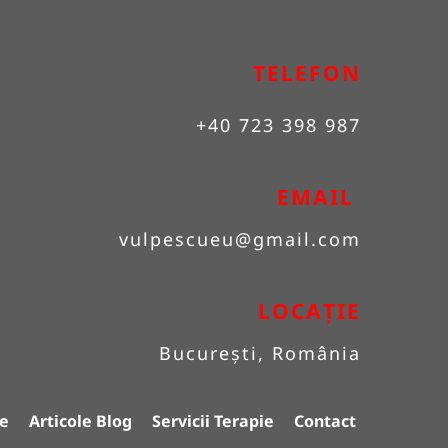
TELEFON
+40 723 398 987
EMAIL 
vulpescueu
@gmail.com
LOCAȚIE
București, România
e
Articole Blog
Servicii Terapie
Contact