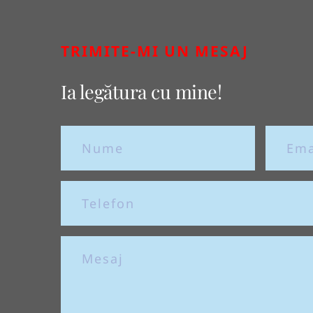
TRIMITE-MI UN MESAJ
Ia legătura cu mine!