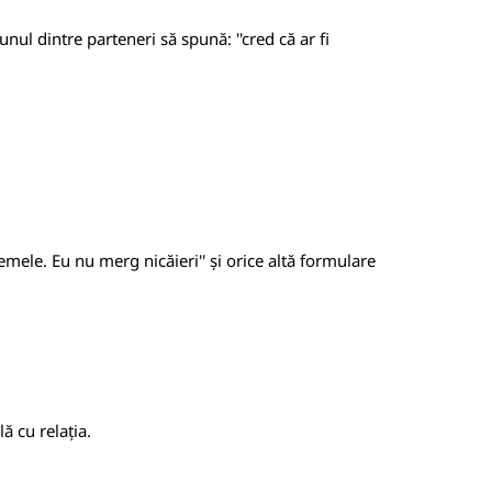
nul dintre parteneri să spună: ''cred că ar fi
lemele. Eu nu merg nicăieri'' și orice altă formulare
ă cu relația.