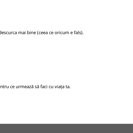
 descurca mai bine (ceea ce oricum e fals).
ntru ce urmează să faci cu viața ta.