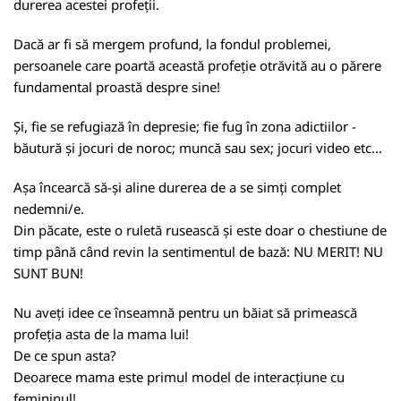
durerea acestei profeții.
Dacă ar fi să mergem profund, la fondul problemei,
persoanele care poartă această profeție otrăvită au o părere
fundamental proastă despre sine!
Și, fie se refugiază în depresie; fie fug în zona adictiilor -
băutură și jocuri de noroc; muncă sau sex; jocuri video etc...
Așa încearcă să-și aline durerea de a se simți complet
nedemni/e.
Din păcate, este o ruletă rusească și este doar o chestiune de
timp până când revin la sentimentul de bază: NU MERIT! NU
SUNT BUN!
Nu aveți idee ce înseamnă pentru un băiat să primească
profeția asta de la mama lui!
De ce spun asta?
Deoarece mama este primul model de interacțiune cu
femininul!