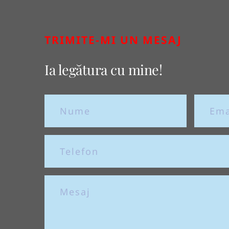
TRIMITE-MI UN MESAJ
Ia legătura cu mine!