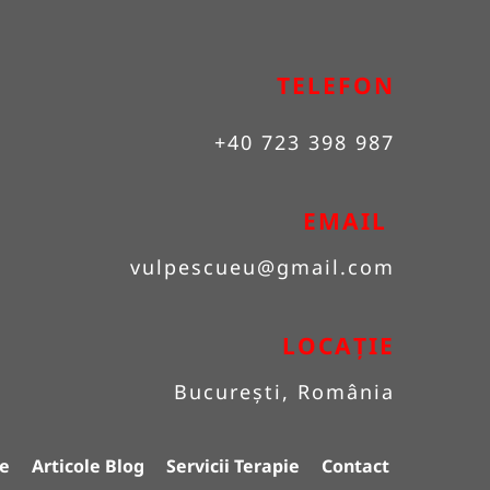
TELEFON
+40 723 398 987
EMAIL 
vulpescueu
@gmail.com
LOCAȚIE
București, România
e
Articole Blog
Servicii Terapie
Contact