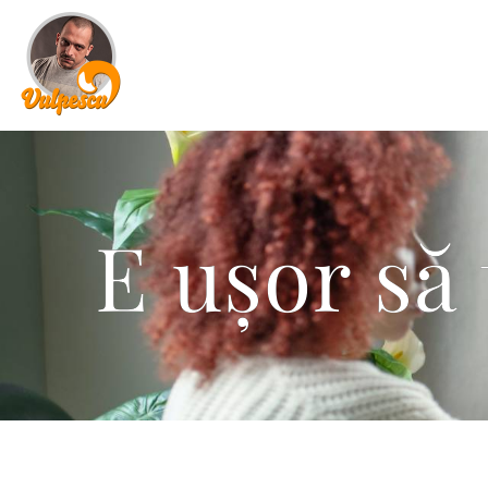
E ușor să 