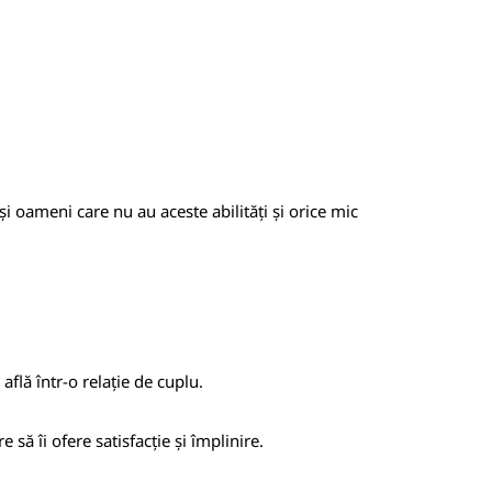
și oameni care nu au aceste abilități și orice mic
află într-o relație de cuplu.
e să îi ofere satisfacție și împlinire.