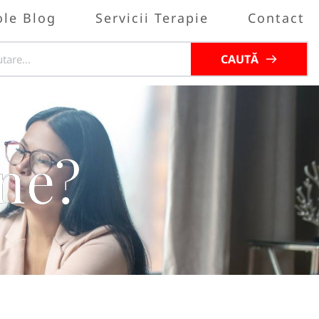
ole Blog
Servicii Terapie
Contact
CAUTĂ
ine?