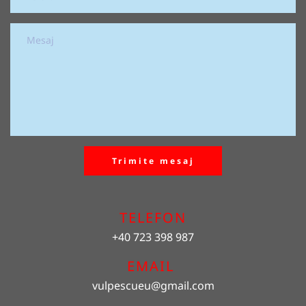
Trimite mesaj
TELEFON
+40 723 398 987
EMAIL 
vulpescueu
@gmail.com