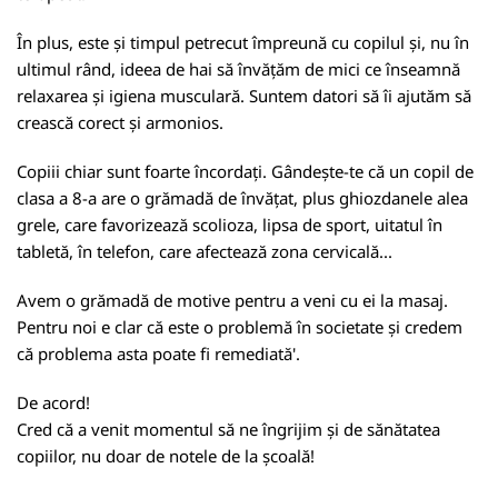
În plus, este și timpul petrecut împreună cu copilul și, nu în
ultimul rând, ideea de hai să învățăm de mici ce înseamnă
relaxarea și igiena musculară. Suntem datori să îi ajutăm să
crească corect și armonios.
Copiii chiar sunt foarte încordați. Gândește-te că un copil de
clasa a 8-a are o grămadă de învățat, plus ghiozdanele alea
grele, care favorizează scolioza, lipsa de sport, uitatul în
tabletă, în telefon, care afectează zona cervicală...
Avem o grămadă de motive pentru a veni cu ei la masaj.
Pentru noi e clar că este o problemă în societate și credem
că problema asta poate fi remediată'.
De acord!
Cred că a venit momentul să ne îngrijim și de sănătatea
copiilor, nu doar de notele de la școală!