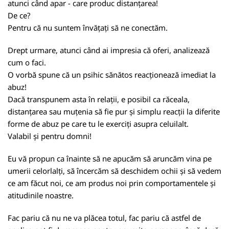
atunci când apar - care produc distanțarea!
De ce?
Pentru că nu suntem învățați să ne conectăm.
Drept urmare, atunci când ai impresia că oferi, analizează
cum o faci.
O vorbă spune că un psihic sănătos reacționează imediat la
abuz!
Dacă transpunem asta în relații, e posibil ca răceala,
distanțarea sau muțenia să fie pur și simplu reacții la diferite
forme de abuz pe care tu le exerciți asupra celuilalt.
Valabil și pentru domni!
Eu vă propun ca înainte să ne apucăm să aruncăm vina pe
umerii celorlalți, să încercăm să deschidem ochii și să vedem
ce am făcut noi, ce am produs noi prin comportamentele și
atitudinile noastre.
Fac pariu că nu ne va plăcea totul, fac pariu că astfel de