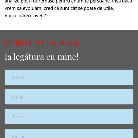
analize pot fi dureroase pentru anumite persoane, însă dacă
vrem să evoluăm, cred că sunt cât se poate de utile.
Voi ce părere aveți?
TRIMITE-MI UN MESAJ
Ia legătura cu mine!