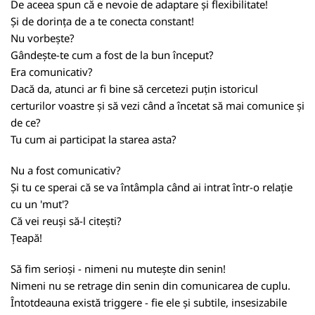
De aceea spun că e nevoie de adaptare și flexibilitate!
Și de dorința de a te conecta constant!
Nu vorbește?
Gândește-te cum a fost de la bun început?
Era comunicativ?
Dacă da, atunci ar fi bine să cercetezi puțin istoricul
certurilor voastre și să vezi când a încetat să mai comunice și
de ce?
Tu cum ai participat la starea asta?
Nu a fost comunicativ?
Și tu ce sperai că se va întâmpla când ai intrat într-o relație
cu un 'mut'?
Că vei reuși să-l citești?
Țeapă!
Să fim serioși - nimeni nu mutește din senin!
Nimeni nu se retrage din senin din comunicarea de cuplu.
Întotdeauna există triggere - fie ele și subtile, insesizabile