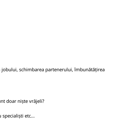
rea jobului, schimbarea partenerului, îmbunătățirea
nt doar niște vrăjeli?
specialiști etc...