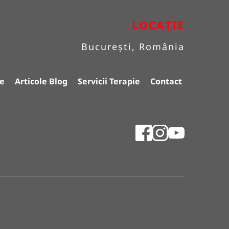
LOCAȚIE
București, România
e
Articole Blog
Servicii Terapie
Contact