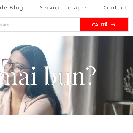
ole Blog
Servicii Terapie
Contact
CAUTĂ
 mai bun?