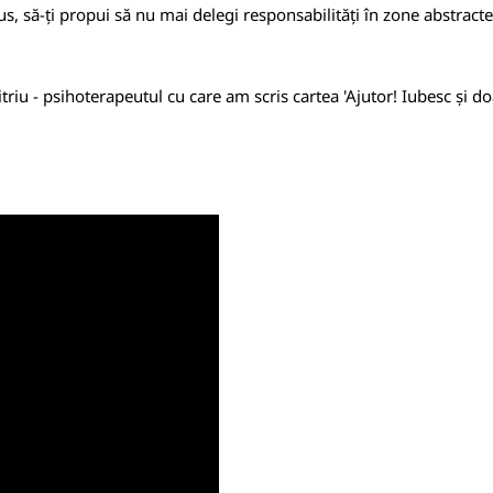
us, să-ți propui să nu mai delegi responsabilități în zone abstracte
iu - psihoterapeutul cu care am scris cartea 'Ajutor! Iubesc și d