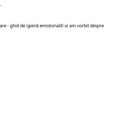
.
oare - ghid de igienă emoțională'-și am vorbit despre