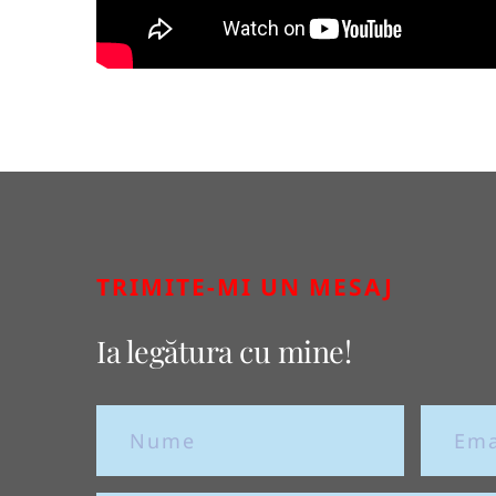
TRIMITE-MI UN MESAJ
Ia legătura cu mine!