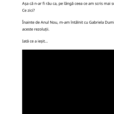
Așa că n-ar fi rău ca, pe lângă ceea ce am scris mai s
Ce zici?
Înainte de Anul Nou, m-am întâlnit cu Gabriela Dumitr
aceste rezoluții.
Iată ce a ieșit...