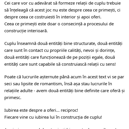
Cei care vor cu adevărat să formeze relații de cuplu trebuie
să înțeleagă că acest joc nu este despre ceea ce primești, ci
despre ceea ce costruiesti în interior și apoi oferi.
Ceea ce primești este doar o consecință a procesului de
construcție interioară.
Cuplu înseamnă două entități bine structurate, două entități
care sunt în contact cu propriile calități, nevoi și dorințe,
două entități care funcționează de pe poziții egale, două
entități care sunt capabile să construiască relații cu sens!
Poate că lucrurile așternute până acum în acest text vi se par
seci sau lipsite de romantism, însă așa stau lucrurile în
relațiile adulte - avem două entități bine definite care oferă și
primesc.
Iubirea este despre a oferi... reciproc!
Fiecare vine cu iubirea lui în construcția de cuplu!