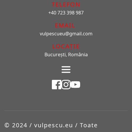
TELEFON
+40 723 398 987
EMAIL 
vulpescueu
@gmail.com
LOCAȚIE
București, România
© 2024 / vulpescu.eu / Toate 