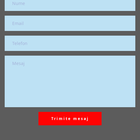
Trimite mesaj