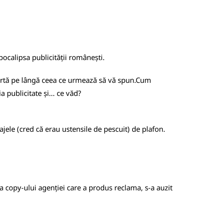
pocalipsa publicității românești.
artă pe lângă ceea ce urmează să vă spun.
Cum
 publicitate și... ce văd?
ajele (cred că erau ustensile de pescuit) de plafon.
a copy-ului agenției care a produs reclama, s-a auzit