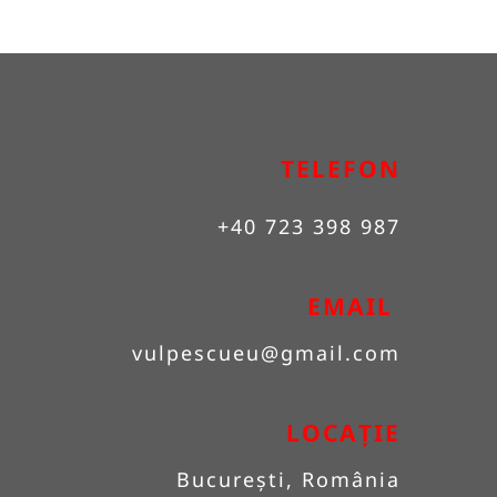
TELEFON
+40 723 398 987
EMAIL 
vulpescueu
@gmail.com
LOCAȚIE
București, România