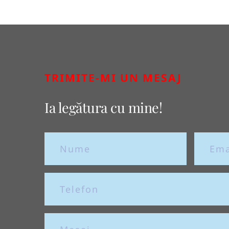
TRIMITE-MI UN MESAJ
Ia legătura cu mine!