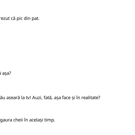
ezut că pic din pat.
ă așa?
 aseară la tv! Auzi, fată, așa face și în realitate?
gaura cheii în același timp.