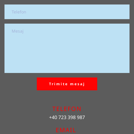
Trimite mesaj
TELEFON
+40 723 398 987
EMAIL 