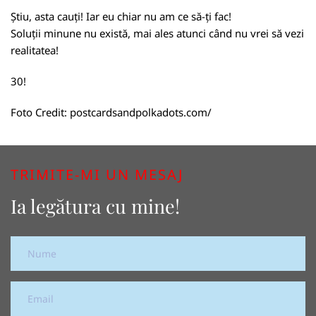
Știu, asta cauți! Iar eu chiar nu am ce să-ți fac!
Soluții minune nu există, mai ales atunci când nu vrei să vezi
realitatea!
30!
Foto Credit:
postcardsandpolkadots.com/
TRIMITE-MI UN MESAJ
Ia legătura cu mine!