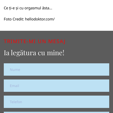
Ce ți-e și cu orgasmul ăsta...
Foto Credit:
hellodoktor.com/
TRIMITE-MI UN MESAJ
Ia legătura cu mine!