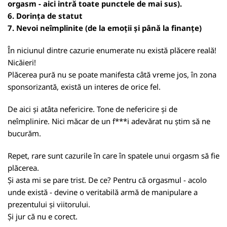
orgasm - aici intră toate punctele de mai sus).
6. Dorința de statut
7. Nevoi neîmplinite (de la emoții și până la finanțe)
În niciunul dintre cazurie enumerate nu există plăcere reală!
Nicăieri!
Plăcerea pură nu se poate manifesta câtă vreme jos, în zona
sponsorizantă, există un interes de orice fel.
De aici și atâta nefericire. Tone de nefericire și de
neîmplinire. Nici măcar de un f***i adevărat nu știm să ne
bucurăm.
Repet, rare sunt cazurile în care în spatele unui orgasm să fie
plăcerea.
Și asta mi se pare trist. De ce? Pentru că orgasmul - acolo
unde există - devine o veritabilă armă de manipulare a
prezentului și viitorului.
Și jur că nu e corect.