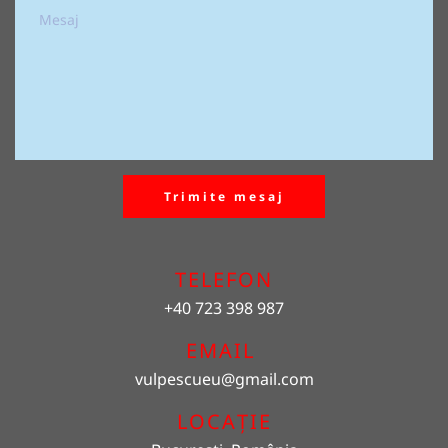
Trimite mesaj
TELEFON
+40 723 398 987
EMAIL 
vulpescueu
@gmail.com
LOCAȚIE