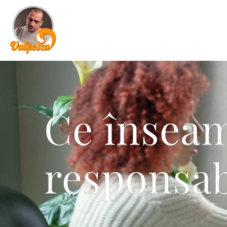
Ce înseam
responsab