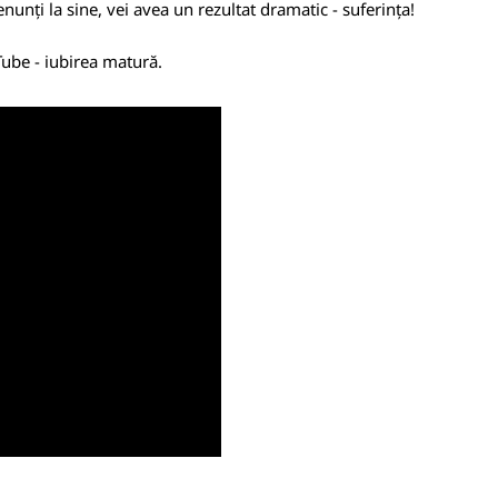
enunți la sine, vei avea un rezultat dramatic - suferința!
ube - iubirea matură.