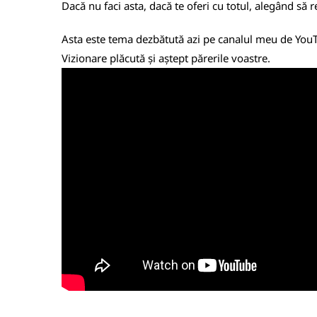
Dacă nu faci asta, dacă te oferi cu totul, alegând să r
Asta este tema dezbătută azi pe canalul meu de YouT
Vizionare plăcută și aștept părerile voastre.