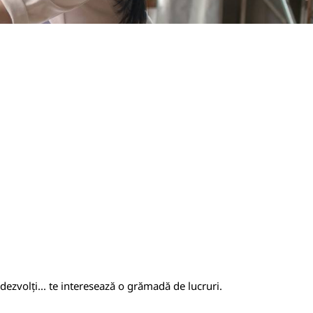
e dezvolți... te interesează o grămadă de lucruri.