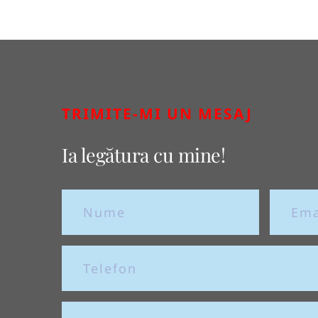
TRIMITE-MI UN MESAJ
Ia legătura cu mine!