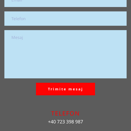
Trimite mesaj
TELEFON
+40 723 398 987