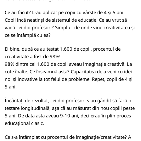
Ce au făcut? L-au aplicat pe copii cu vârste de 4 și 5 ani.
Copii încă neatinși de sistemul de educație. Ce au vrut să
vadă cei doi profesori? Simplu - de unde vine creativitatea și
ce se întâmplă cu ea?
Ei bine, după ce au testat 1.600 de copii, procentul de
creativitate a fost de 98%!
98% dintre cei 1.600 de copii aveau imaginație creativă. La
cote înalte. Ce înseamnă asta? Capacitatea de a veni cu idei
noi și inovative la tot felul de probleme. Repet, copii de 4 și
5 ani.
Încântați de rezultat, cei doi profesori s-au gândit să facă o
testare longitudinală, așa că au măsurat din nou copiii peste
5 ani. De data asta aveau 9-10 ani, deci erau în plin proces
educațional clasic.
Ce s-a întâmplat cu procentul de imaginație/creativitate? A