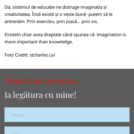
Da, sistemul de educație ne distruge imaginația și
creativitatea. Însă există și o veste bună -putem să le
antrenăm. Prin exercițiu, prin joacă... prin vis.
Einstein chiar avea dreptate când spunea că: imagination is
more important than knowledge.
Foto Credit:
stcharles.ca/
TRIMITE-MI UN MESAJ
Ia legătura cu mine!