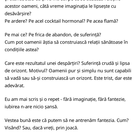
acestor oameni, câtă vreme imaginația le lipsește cu
desăvârșire?
Pe ardere? Pe acel cocktail hormonal? Pe acea flamă?
Pe mai ce? Pe frica de abandon, de suferință?
Cum pot oamenii ăștia să construiască relații sănătoase în
condițiile astea?
Care este rezultatul unei despărțiri? Suferință crudă și lipsa
de orizont. Motivul? Oamenii pur și simplu nu sunt capabili
să vadă sau să-și construiască un orizont. Este trist, dar este
adevărat.
Eu am mai scris și o repet - fără imaginație, fără fantezie,
iubirea n-are nicio șansă.
Vestea bună este că putem să ne antrenăm fantezia. Cum?
Visând? Sau, dacă vreți, prin joacă.