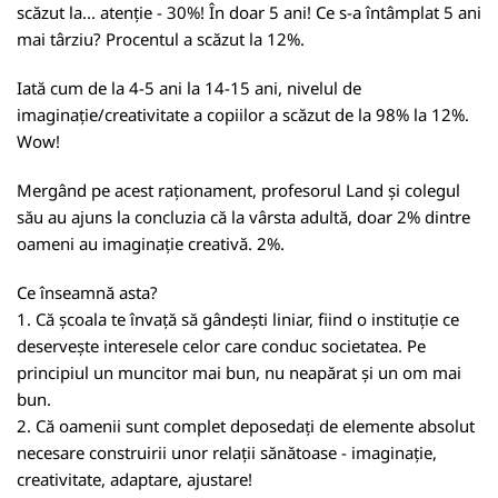
scăzut la... atenție - 30%! În doar 5 ani! Ce s-a întâmplat 5 ani
mai târziu? Procentul a scăzut la 12%.
Iată cum de la 4-5 ani la 14-15 ani, nivelul de
imaginație/creativitate a copiilor a scăzut de la 98% la 12%.
Wow!
Mergând pe acest raționament, profesorul Land și colegul
său au ajuns la concluzia că la vârsta adultă, doar 2% dintre
oameni au imaginație creativă. 2%.
Ce înseamnă asta?
1. Că școala te învață să gândești liniar, fiind o instituție ce
deservește interesele celor care conduc societatea. Pe
principiul un muncitor mai bun, nu neapărat și un om mai
bun.
2. Că oamenii sunt complet deposedați de elemente absolut
necesare construirii unor relații sănătoase - imaginație,
creativitate, adaptare, ajustare!