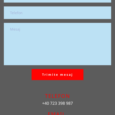
Trimite mesaj
TELEFON
+40 723 398 987
EMAIL 