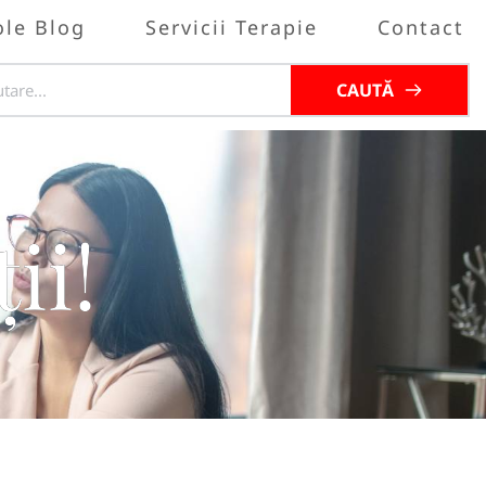
ole Blog
Servicii Terapie
Contact
CAUTĂ
ii!