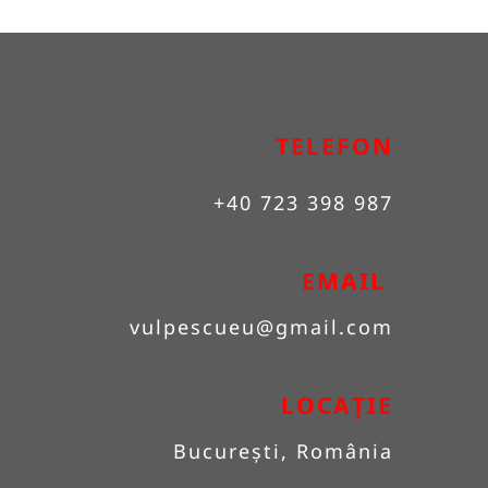
TELEFON
+40 723 398 987
EMAIL 
vulpescueu
@gmail.com
LOCAȚIE
București, România