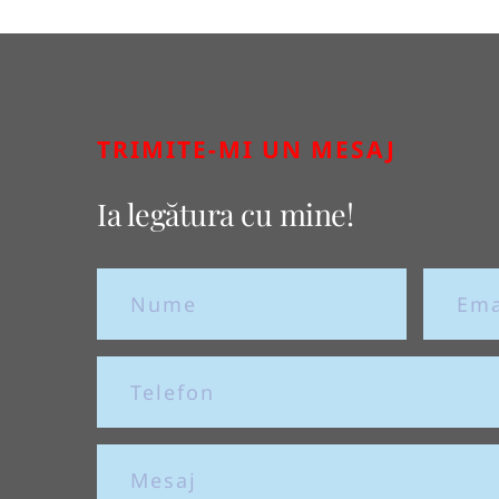
TRIMITE-MI UN MESAJ
Ia legătura cu mine!