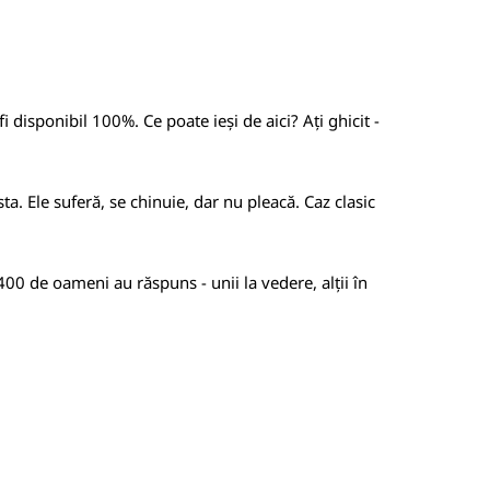
i disponibil 100%. Ce poate ieși de aici? Ați ghicit -
ta. Ele suferă, se chinuie, dar nu pleacă. Caz clasic
 400 de oameni au răspuns - unii la vedere, alții în