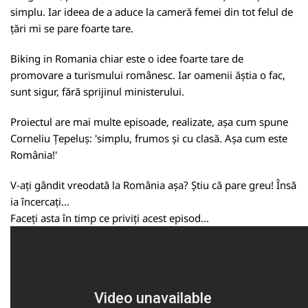
simplu. Iar ideea de a aduce la cameră femei din tot felul de
țări mi se pare foarte tare.
Biking in Romania chiar este o idee foarte tare de
promovare a turismului românesc. Iar oamenii ăștia o fac,
sunt sigur, fără sprijinul ministerului.
Proiectul are mai multe episoade, realizate, așa cum spune
Corneliu Țepeluș: 'simplu, frumos și cu clasă. Așa cum este
România!'
V-ați gândit vreodată la România așa? Știu că pare greu! Însă
ia încercați...
Faceți asta în timp ce priviți acest episod...