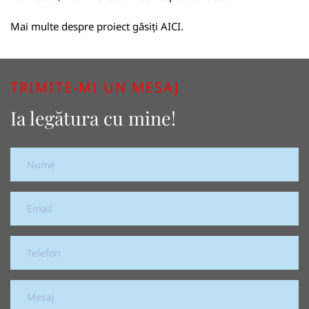
Mai multe despre proiect găsiți
AICI
.
TRIMITE-MI UN MESAJ
Ia legătura cu mine!