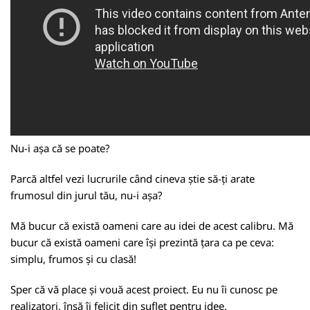
Nu-i așa că se poate?
Parcă altfel vezi lucrurile când cineva știe să-ți arate
frumosul din jurul tău, nu-i așa?
Mă bucur că există oameni care au idei de acest calibru. Mă
bucur că există oameni care își prezintă țara ca pe ceva:
simplu, frumos și cu clasă!
Sper că vă place și vouă acest proiect. Eu nu îi cunosc pe
realizatori, însă îi felicit din suflet pentru idee.