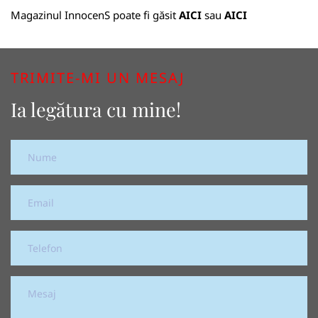
Magazinul InnocenS poate fi găsit
AICI
sau
AICI
TRIMITE-MI UN MESAJ
Ia legătura cu mine!