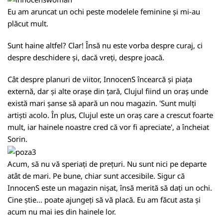
Eu am aruncat un ochi peste modelele feminine și mi-au
plăcut mult.
Sunt haine altfel? Clar! Însă nu este vorba despre curaj, ci
despre deschidere și, dacă vreți, despre joacă.
Cât despre planuri de viitor, InnocenS încearcă și piața
externă, dar și alte orașe din țară, Clujul fiind un oraș unde
există mari șanse să apară un nou magazin. 'Sunt mulți
artiști acolo. În plus, Clujul este un oraș care a crescut foarte
mult, iar hainele noastre cred că vor fi apreciate', a încheiat
Sorin.
Acum, să nu vă speriați de prețuri. Nu sunt nici pe departe
atât de mari. Pe bune, chiar sunt accesibile. Sigur că
InnocenS este un magazin nișat, însă merită să dați un ochi.
Cine știe... poate ajungeți să vă placă. Eu am făcut asta și
acum nu mai ies din hainele lor.