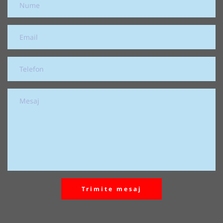
Trimite mesaj