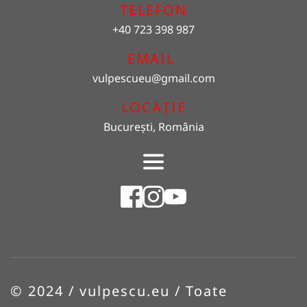
TELEFON
+40 723 398 987
EMAIL 
vulpescueu
@gmail.com
LOCAȚIE
București, România
© 2024 / vulpescu.eu / Toate 