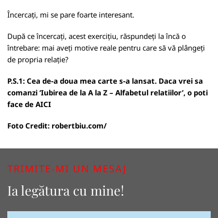
Încercați, mi se pare foarte interesant.
După ce încercați, acest exercițiu, răspundeți la încă o
întrebare: mai aveți motive reale pentru care să vă plângeți
de propria relație?
P.S.1: Cea de-a doua mea carte s-a lansat. Daca vrei sa
comanzi ‘Iubirea de la A la Z – Alfabetul relatiilor’, o poti
face de
AICI
Foto Credit:
robertbiu.com/
TRIMITE-MI UN MESAJ
Ia legătura cu mine!