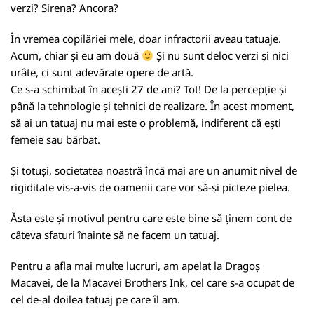
verzi? Sirena? Ancora?
În vremea copilăriei mele, doar infractorii aveau tatuaje.
Acum, chiar și eu am două
Și nu sunt deloc verzi și nici
urâte, ci sunt adevărate opere de artă.
Ce s-a schimbat în acești 27 de ani? Tot! De la percepție și
până la tehnologie și tehnici de realizare. În acest moment,
să ai un tatuaj nu mai este o problemă, indiferent că ești
femeie sau bărbat.
Și totuși, societatea noastră încă mai are un anumit nivel de
rigiditate vis-a-vis de oamenii care vor să-și picteze pielea.
Ăsta este și motivul pentru care este bine să ținem cont de
câteva sfaturi înainte să ne facem un tatuaj.
Pentru a afla mai multe lucruri, am apelat la Dragoș
Macavei, de la Macavei Brothers Ink, cel care s-a ocupat de
cel de-al doilea tatuaj pe care îl am.