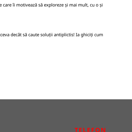
 care îi motivează să exploreze și mai mult, cu o și
eva decât să caute soluții antiplictis! Ia ghiciți cum
TELEFON