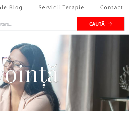
ole Blog
Servicii Terapie
Contact
CAUTĂ
voință