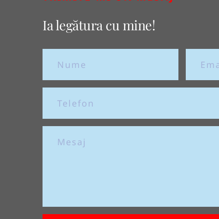
Ia legătura cu mine!