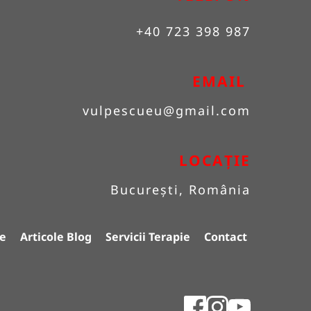
+40 723 398 987
EMAIL 
vulpescueu
@gmail.com
LOCAȚIE
București, România
e
Articole Blog
Servicii Terapie
Contact