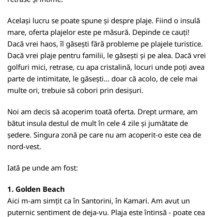
Același lucru se poate spune și despre plaje. Fiind o insulă
mare, oferta plajelor este pe măsură. Depinde ce cauți!
Dacă vrei haos, îl găsești fără probleme pe plajele turistice.
Dacă vrei plaje pentru familii, le găsești și pe alea. Dacă vrei
golfuri mici, retrase, cu apa cristalină, locuri unde poți avea
parte de intimitate, le găsești... doar că acolo, de cele mai
multe ori, trebuie să cobori prin desișuri.
Noi am decis să acoperim toată oferta. Drept urmare, am
bătut insula destul de mult în cele 4 zile și jumătate de
ședere. Singura zonă pe care nu am acoperit-o este cea de
nord-vest.
Iată pe unde am fost:
1. Golden Beach
Aici m-am simțit ca în Santorini, în Kamari. Am avut un
puternic sentiment de deja-vu. Plaja este întinsă - poate cea