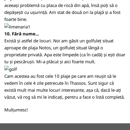
aceeași problemă cu placa de rocă din apă, însă poți să o
depășești cu ușurință. Am stat de două ori la plajă și a fost
foarte bine.
10. Fără nume...
Există și astfel de locuri. Noi am găsit un golfuleț situat
aproape de plaja Notos, un golfuleț situat lângă o
proprietate privată. Apa este limpede (ca în cadă) și ești doar
tu și pescărușii. Mi-a plăcut și aici foarte mult.
Cam acestea au fost cele 10 plaje pe care am reușit să le
vedem în cele 4 zile petrecute în Thassos. Sunt sigur că
există mult mai multe locuri interesante, așa că, dacă le-ați
văzut, vă rog să mi le indicați, pentru a face o listă completă.
Mulțumesc!