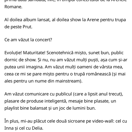
Romane.
Al doilea album lansat, al doilea show la Arene pentru trupa
de peste Prut.
Ce am văzut la concert?
Evoluție! Maturitate! Scenotehnică mișto, sunet bun, public
dornic de show. Și nu, nu am văzut mulți puști, așa cum și-ar
putea unii imagina. Am văzut mulți oameni de vârsta mea,
ceea ce mi se pare mișto pentru o trupă românească (și mai
ales pentru un nume din mainstream).
Am văzut comunicare cu publicul (care a lipsit anul trecut),
plasare de produse inteligentă, mesaje bine plasate, un
playlist bine balansat și un joc de lumini bun.
În plus, mi-au plăcut cele două sicroane pe video-wall: cel cu
Inna și cel cu Delia.