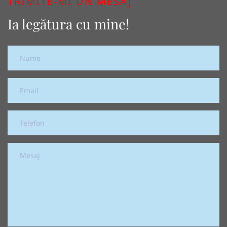
TRIMITE-MI UN MESAJ
Ia legătura cu mine!