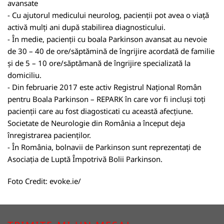
avansate
- Cu ajutorul medicului neurolog, pacienții pot avea o viață
activă mulți ani după stabilirea diagnosticului.
- În medie, pacienții cu boala Parkinson avansat au nevoie
de 30 – 40 de ore/săptămină de îngrijire acordată de familie
și de 5 – 10 ore/săptămană de îngrijire specializată la
domiciliu.
- Din februarie 2017 este activ Registrul Național Român
pentru Boala Parkinson – REPARK în care vor fi incluși toți
pacienții care au fost diagosticati cu această afecțiune.
Societate de Neurologie din România a început deja
înregistrarea pacienților.
- În România, bolnavii de Parkinson sunt reprezentați de
Asociația de Luptă Împotrivă Bolii Parkinson
.
Foto Credit:
evoke.ie/