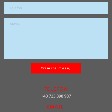
Trimite mesaj
TELEFON
+40 723 398 987
EMAIL 