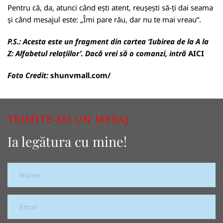
Pentru că, da, atunci când ești atent, reușești să-ți dai seama
și când mesajul este: „Îmi pare rău, dar nu te mai vreau“.
P.S.:
Acesta este un fragment din cartea ‘Iubirea de la A la
Z: Alfabetul relațiilor’. Dacă vrei să o comanzi, intră
AICI
Foto Credit:
shunvmall.com/
TRIMITE-MI UN MESAJ
Ia legătura cu mine!