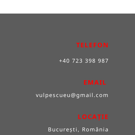
TELEFON
+40 723 398 987
EMAIL 
vulpescueu
@gmail.com
LOCAȚIE
București, România