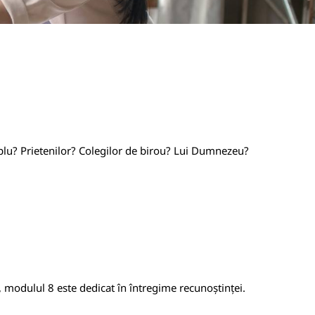
cuplu? Prietenilor? Colegilor de birou? Lui Dumnezeu?
, modulul 8 este dedicat în întregime recunoștinței.