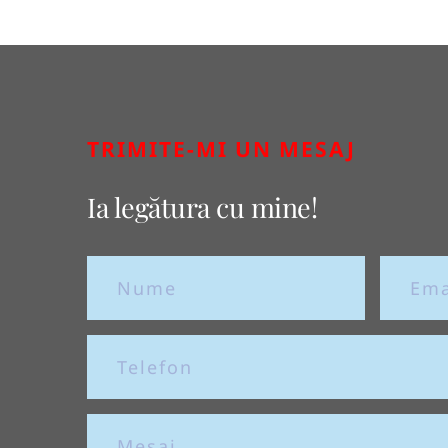
TRIMITE-MI UN MESAJ
Ia legătura cu mine!