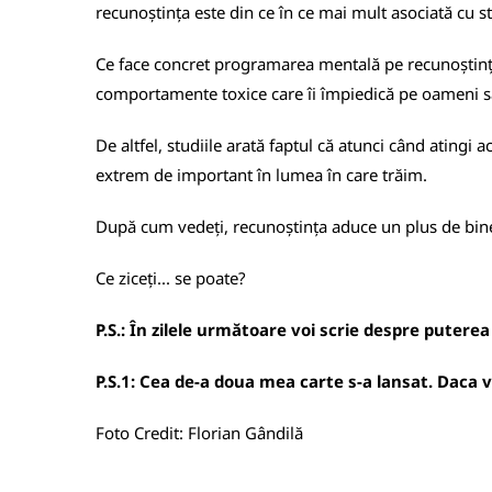
recunoștința este din ce în ce mai mult asociată cu sta
Ce face concret programarea mentală pe recunoștință? 
comportamente toxice care îi împiedică pe oameni să fi
De altfel, studiile arată faptul că atunci când atingi
extrem de important în lumea în care trăim.
După cum vedeți, recunoștința aduce un plus de bine î
Ce ziceți... se poate?
P.S.: În zilele următoare voi scrie despre puterea
P.S.1: Cea de-a doua mea carte s-a lansat. Daca vre
Foto Credit: Florian Gândilă