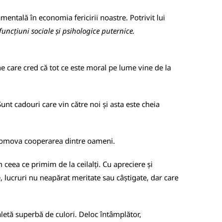
amentală în economia fericirii noastre. Potrivit lui
uncțiuni sociale și psihologice puternice.
ne care cred că tot ce este moral pe lume vine de la
unt cadouri care vin către noi și asta este cheia
 promova cooperarea dintre oameni.
 ceea ce primim de la ceilalți. Cu apreciere și
, lucruri nu neapărat meritate sau câștigate, dar care
letă superbă de culori. Deloc întâmplător,