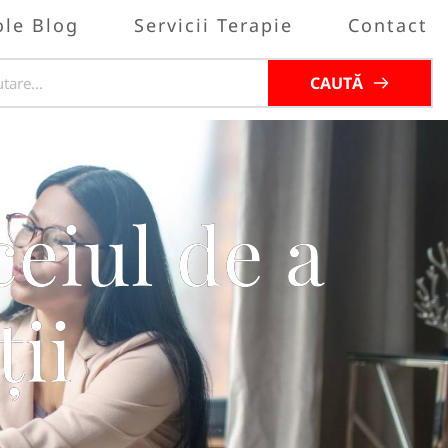
ole Blog
Servicii Terapie
Contact
CAUTĂ
eiul de a
ii