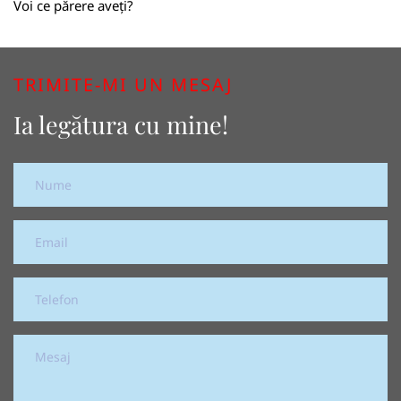
Voi ce părere aveți?
TRIMITE-MI UN MESAJ
Ia legătura cu mine!