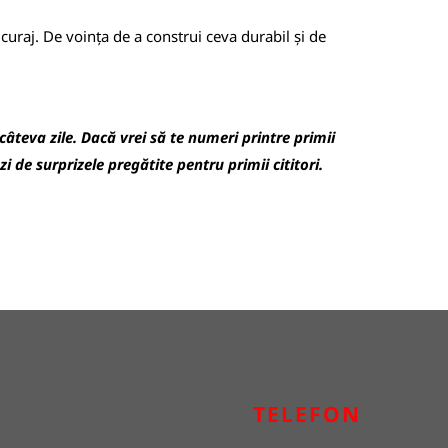
 curaj. De voința de a construi ceva durabil și de
 câteva zile. Dacă vrei să te numeri printre primii
i de surprizele pregătite pentru primii cititori.
TELEFON