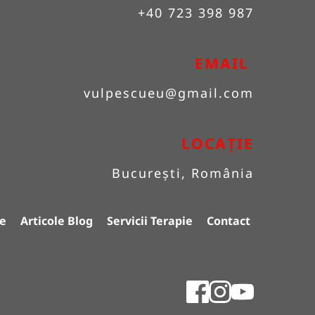
+40 723 398 987
EMAIL 
vulpescueu
@gmail.com
LOCAȚIE
București, România
e
Articole Blog
Servicii Terapie
Contact