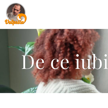
De ce iub