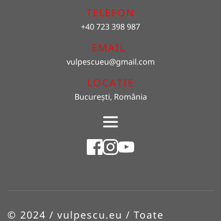
TELEFON
+40 723 398 987
EMAIL 
vulpescueu
@gmail.com
LOCAȚIE
București, România
© 2024 / vulpescu.eu / Toate 