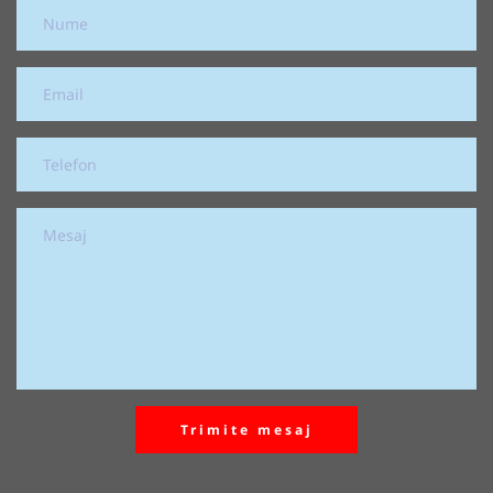
Trimite mesaj