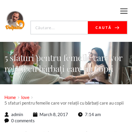
CAUTĂ
5 sfaturi pentru femeile care vor
relații cu bărbați care au copii
Home
love
5 sfaturi pentru femeile care vor relații cu bărbați care au copii
admin
March 8, 2017
7:14 am
0 comments