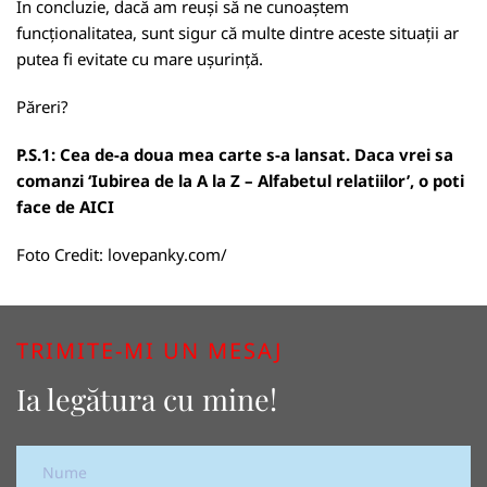
În concluzie, dacă am reuși să ne cunoaștem
funcționalitatea, sunt sigur că multe dintre aceste situații ar
putea fi evitate cu mare ușurință.
Păreri?
P.S.1: Cea de-a doua mea carte s-a lansat. Daca vrei sa
comanzi ‘Iubirea de la A la Z – Alfabetul relatiilor’, o poti
face de
AICI
Foto Credit:
lovepanky.com/
TRIMITE-MI UN MESAJ
Ia legătura cu mine!