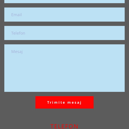
Trimite mesaj
TELEFON