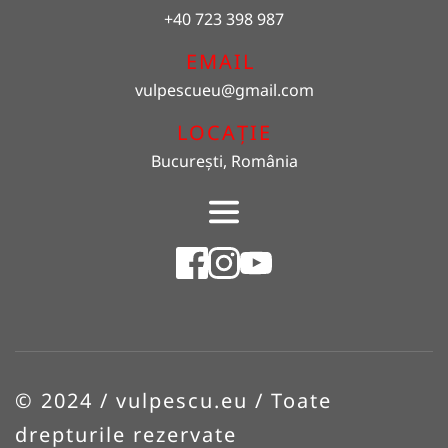
+40 723 398 987
EMAIL 
vulpescueu
@gmail.com
LOCAȚIE
București, România
© 2024 / vulpescu.eu / Toate 
drepturile rezervate