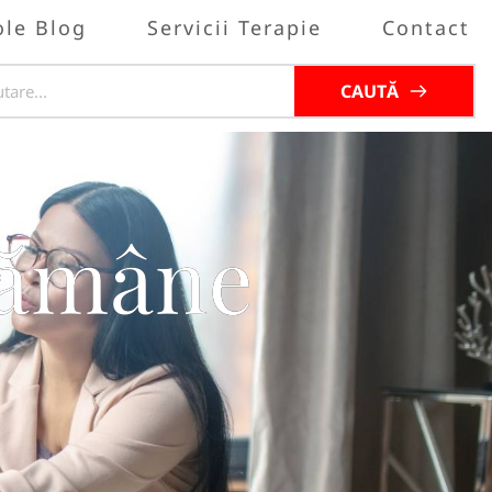
ole Blog
Servicii Terapie
Contact
CAUTĂ
rămâne