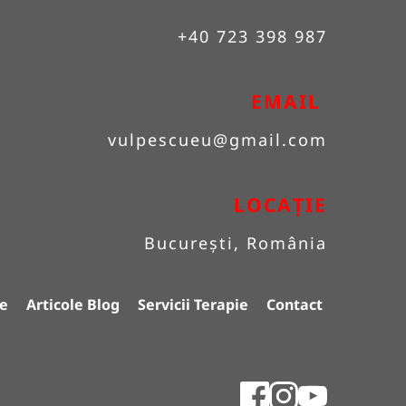
+40 723 398 987
EMAIL 
vulpescueu
@gmail.com
LOCAȚIE
București, România
e
Articole Blog
Servicii Terapie
Contact