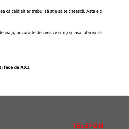
că celălalt ar trebui să știe să te citească. Asta e o
e viață, bucură-te de ceea ce simți și lasă iubirea să
oti face de
AICI
TELEFON