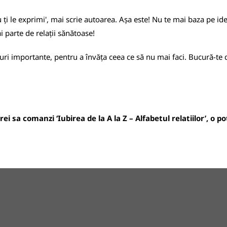
i le exprimi', mai scrie autoarea. Așa este! Nu te mai baza pe ideea 
 parte de relații sănătoase!
uri importante, pentru a învăța ceea ce să nu mai faci. Bucură-te d
i sa comanzi ‘Iubirea de la A la Z – Alfabetul relatiilor’, o p