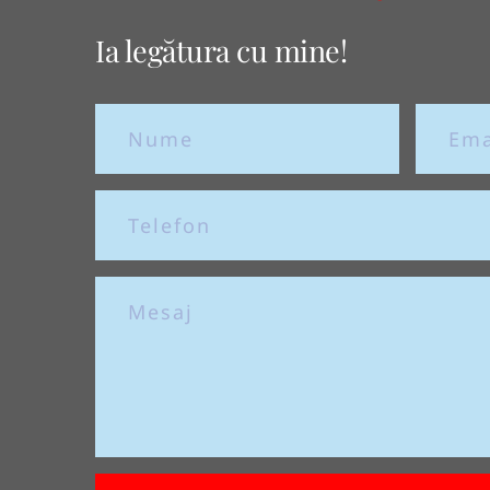
Ia legătura cu mine!