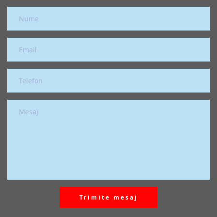
Trimite mesaj