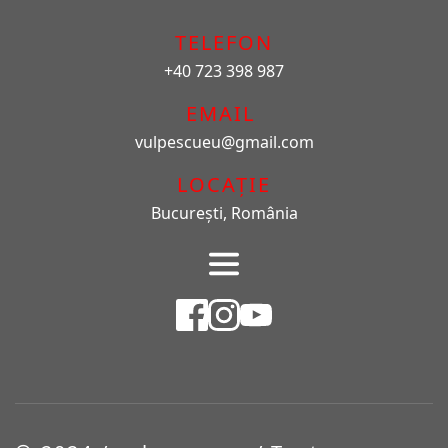
TELEFON
+40 723 398 987
EMAIL 
vulpescueu
@gmail.com
LOCAȚIE
București, România