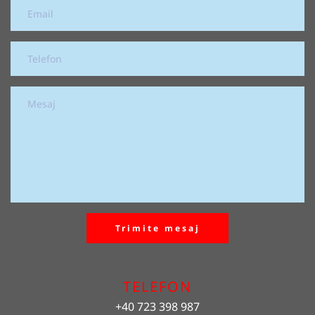
Trimite mesaj
TELEFON
+40 723 398 987