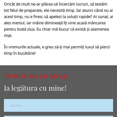
Oricât de mult ne-ar plăcea să încercăm lucruri, să testăm
tot felul de preparate, ele necesită timp. Iar atunci când nu ai
acest timp, nu e firesc să apelezi la soluții rapide? Ai sunat, ai
ales meniul, iar mâine dimineață îți vine acasă mâncarea
pentru toată ziua. Eu chiar mă bucur că există și asemenea
nișe.
În vremurile actuale, e greu să-ți mai permiți luxul să pierzi
timp în bucătărie!
TRIMITE-MI UN MESAJ
Ia legătura cu mine!