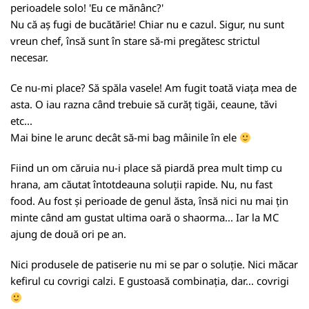
perioadele solo! 'Eu ce mănânc?'
Nu că aș fugi de bucătărie! Chiar nu e cazul. Sigur, nu sunt
vreun chef, însă sunt în stare să-mi pregătesc strictul
necesar.
Ce nu-mi place? Să spăla vasele! Am fugit toată viața mea de
asta. O iau razna când trebuie să curăț tigăi, ceaune, tăvi
etc...
Mai bine le arunc decât să-mi bag mâinile în ele
Fiind un om căruia nu-i place să piardă prea mult timp cu
hrana, am căutat întotdeauna soluții rapide. Nu, nu fast
food. Au fost și perioade de genul ăsta, însă nici nu mai țin
minte când am gustat ultima oară o shaorma... Iar la MC
ajung de două ori pe an.
Nici produsele de patiserie nu mi se par o soluție. Nici măcar
kefirul cu covrigi calzi. E gustoasă combinația, dar... covrigi