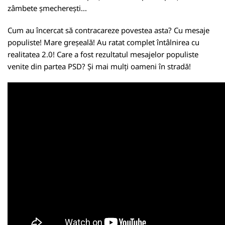
zâmbete șmecherești...
Cum au încercat să contracareze povestea asta? Cu mesaje
populiste! Mare greșeală! Au ratat complet întâlnirea cu
realitatea 2.0! Care a fost rezultatul mesajelor populiste
venite din partea PSD? Și mai mulți oameni în stradă!