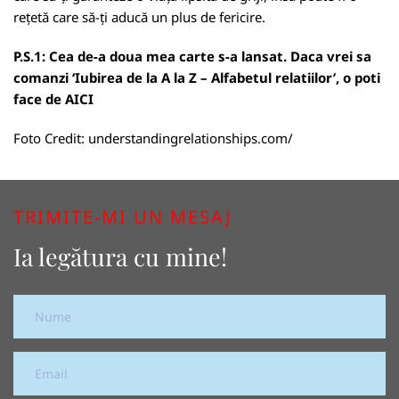
rețetă care să-ți aducă un plus de fericire.
P.S.1: Cea de-a doua mea carte s-a lansat. Daca vrei sa
comanzi ‘Iubirea de la A la Z – Alfabetul relatiilor’, o poti
face de
AICI
Foto Credit:
understandingrelationships.com/
TRIMITE-MI UN MESAJ
Ia legătura cu mine!