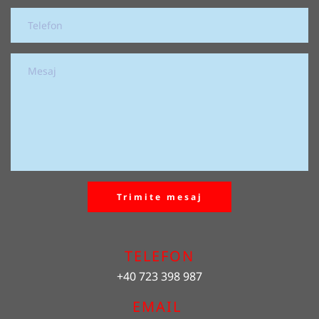
Trimite mesaj
TELEFON
+40 723 398 987
EMAIL 