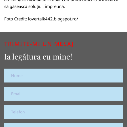
să găsească soluții... împreună.
Foto Credit:
lovertalk442.blogspot.ro/
TRIMITE-MI UN MESAJ
Ia legătura cu mine!