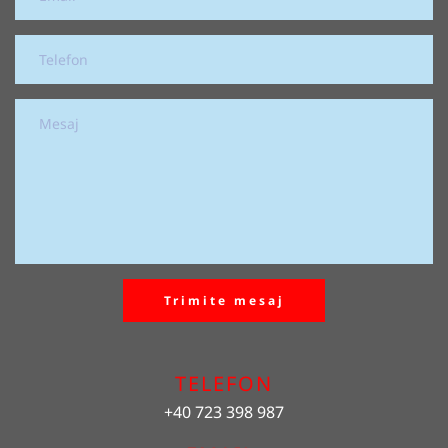
Trimite mesaj
TELEFON
+40 723 398 987