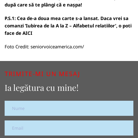
după care să te plângi că e nașpa!
P.S.1: Cea de-a doua mea carte s-a lansat. Daca vrei sa
comanzi ‘Iubirea de la A la Z – Alfabetul relatiilor’, o poti
face de
AICI
Foto Credit:
seniorvoiceamerica.com/
TRIMITE-MI UN MESAJ
Ia legătura cu mine!