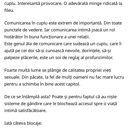
cuplu. Interesantă provocare. O adevărată minge ridicată la
fileu.
Comunicarea în cuplu este extrem de importantă. Din toate
punctele de vedere. Iar comunicarea intimă joacă un rol
hotărâtor în buna funcționare a unei relații.
Este genul ăla de comunicare care sudează un cuplu, care îi
ajută pe cei doi să-și cunoască nevoile, dorințele, să-și
palpeze plăcerile, este un soi de reglaj al profunzimilor.
Foarte multă lume se plânge de calitatea propriei vieți
sexuale. Din păcate, la fel de mulți oameni nu fac mare lucru
pentru a schimba în bine acest capitol.
De ce se întâmplă asta? Poate și pentru faptul că au niște
sisteme de gândire care le blochează accesul spre o viață
intimă satisfăcătoare.
Iată câteva blocaje: