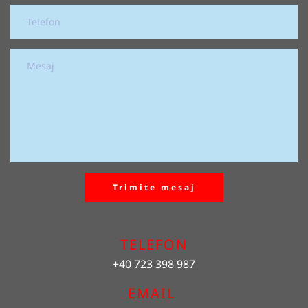
Trimite mesaj
TELEFON
+40 723 398 987
EMAIL 