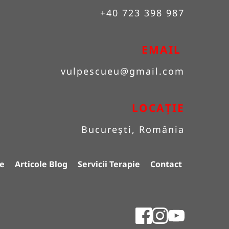
+40 723 398 987
EMAIL 
vulpescueu
@gmail.com
LOCAȚIE
București, România
e
Articole Blog
Servicii Terapie
Contact