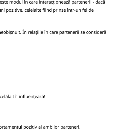
 este modul în care interacționează partenerii - dacă
i pozitive, celelalte fiind prinse într-un fel de
eobișnuit. În relațiile în care partenerii se consideră
lălalt îl influențează!
ortamentul pozitiv al ambilor parteneri.