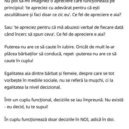
Nu pot să-mi imaginez o apreciere care funcționează pe
principiul: 'te apreciez cu adevărat pentru că ești
ascultătoare și faci doar ce zic eu'. Ce fel de apreciere e aia?
Sau: 'te apreciez pentru că mă abuzezi verbal de fiecare dată
când încerc să spun ceva'. Ce fel de apreciere e aia?
Puterea nu are ce să caute în iubire. Oricât de mult le-ar
plăcea bărbaților să conducă, repet -puterea nu are ce să
caute în cuplu!
Egalitatea aia dintre bărbat și femeie, despre care se tot
vorbește în mediile sociale, nu se referă la mușchi, ci la
egalitatea la nivel decizional.
Într-un cuplu funcțional, deciziile se iau împreună. Nu există
- eu decid, tu te supui!
În cuplu funcționează doar deciziile în NOI, adică în doi.