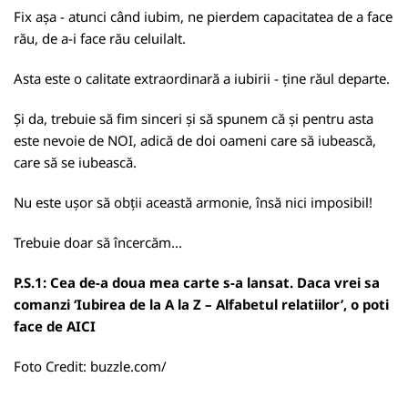
Fix așa - atunci când iubim, ne pierdem capacitatea de a face
rău, de a-i face rău celuilalt.
Asta este o calitate extraordinară a iubirii - ține răul departe.
Și da, trebuie să fim sinceri și să spunem că și pentru asta
este nevoie de NOI, adică de doi oameni care să iubească,
care să se iubească.
Nu este ușor să obții această armonie, însă nici imposibil!
Trebuie doar să încercăm...
P.S.1: Cea de-a doua mea carte s-a lansat. Daca vrei sa
comanzi ‘Iubirea de la A la Z – Alfabetul relatiilor’, o poti
face de
AICI
Foto Credit:
buzzle.com/