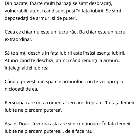
Din păcate, foarte mulți bărbați se simt dezbrăcați,
vulnerabili, atunci când sunt puși în fața iubirii. Se simt
deposedați de armuri și de puteri.
Ceea ce chiar nu este un lucru rău. Ba chiar este un lucru
extraordinar.
Să te simți deschis în fața iubirii este însăși esența iubirii.
Atunci când te deschizi, atunci când renunți la armuri...
înțelegi altfel iubirea.
Când o privești din spatele armurilor... nu te vei apropia
niciodată de ea.
Persoana care mi-a comentat ieri are dreptate: 'În fața femeii
iubite ne pierdem puterea'.
Așa e. Doar că vorba asta are și o continuare: În fața femeii
iubite ne pierdem puterea... de a face rău!