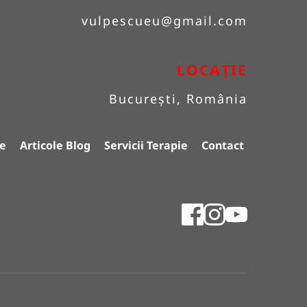
vulpescueu
@gmail.com
LOCAȚIE
București, România
e
Articole Blog
Servicii Terapie
Contact