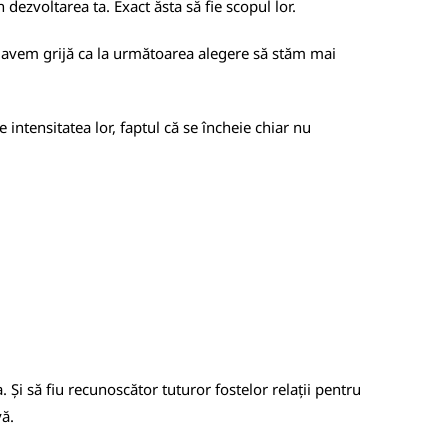
dezvoltarea ta. Exact ăsta să fie scopul lor.
să avem grijă ca la următoarea alegere să stăm mai
te intensitatea lor, faptul că se încheie chiar nu
 Și să fiu recunoscător tuturor fostelor relații pentru
vă.