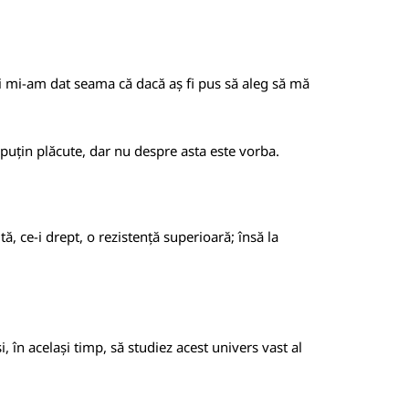
 și mi-am dat seama că dacă aș fi pus să aleg să mă
i puțin plăcute, dar nu despre asta este vorba.
tă, ce-i drept, o rezistență superioară; însă la
în același timp, să studiez acest univers vast al