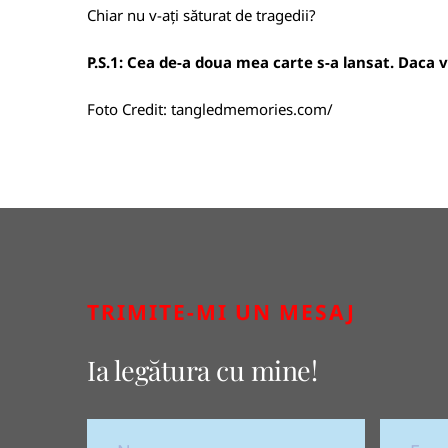
Chiar nu v-ați săturat de tragedii?
P.S.1: Cea de-a doua mea carte s-a lansat. Daca vre
Foto Credit:
tangledmemories.com/
TRIMITE-MI UN MESAJ
Ia legătura cu mine!