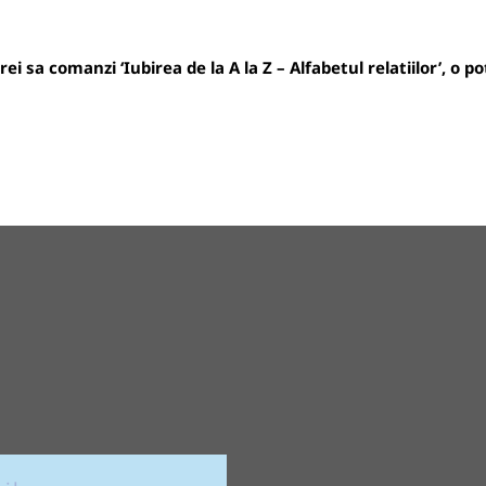
i sa comanzi ‘Iubirea de la A la Z – Alfabetul relatiilor’, o p