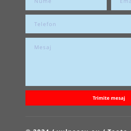
Trimite mesaj