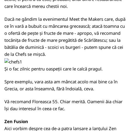
care încearcă mereu chestii noi.
Dacă ne gândim la evenimentul Meet the Makers care, după
ce în vară a bubuit cu mâncarea grecească; atacă toamna cu
o ofertă de pește și fructe de mare - apropo, vă recomand
tocănița de fructe de mare pregătită de Scărlătescu; sau la
bătălia de duminică - scoici vs burgeri - putem spune că cei
de la Chefs se mișcă.
Și o fac zilnic pentru oaspeții care le calcă pragul.
Spre exemplu, vara asta am mâncat acolo mai bine ca în
Grecia, or asta înseamnă, fără îndoială, ceva.
Vă recomand Floreasca 55. Chiar merită. Oamenii ăia chiar
își dau interesul în ceea ce fac.
Zen Fusion
Aici vorbim despre cea de-a patra lansare a lanțului Zen