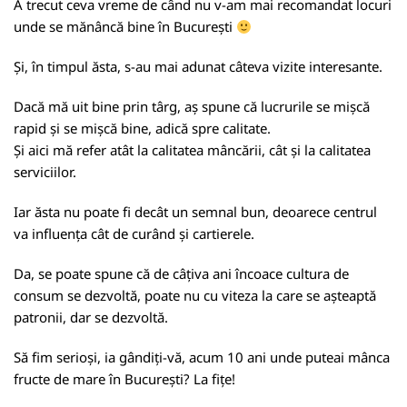
A trecut ceva vreme de când nu v-am mai recomandat locuri
unde se mănâncă bine în București
Și, în timpul ăsta, s-au mai adunat câteva vizite interesante.
Dacă mă uit bine prin târg, aș spune că lucrurile se mișcă
rapid și se mișcă bine, adică spre calitate.
Și aici mă refer atât la calitatea mâncării, cât și la calitatea
serviciilor.
Iar ăsta nu poate fi decât un semnal bun, deoarece centrul
va influența cât de curând și cartierele.
Da, se poate spune că de câțiva ani încoace cultura de
consum se dezvoltă, poate nu cu viteza la care se așteaptă
patronii, dar se dezvoltă.
Să fim serioși, ia gândiți-vă, acum 10 ani unde puteai mânca
fructe de mare în București? La fițe!