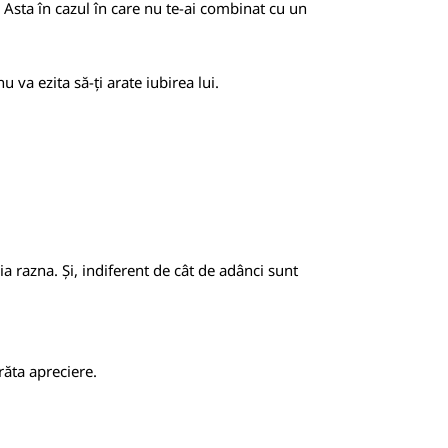
e. Asta în cazul în care nu te-ai combinat cu un
u va ezita să-ți arate iubirea lui.
ia razna. Și, indiferent de cât de adânci sunt
răta apreciere.