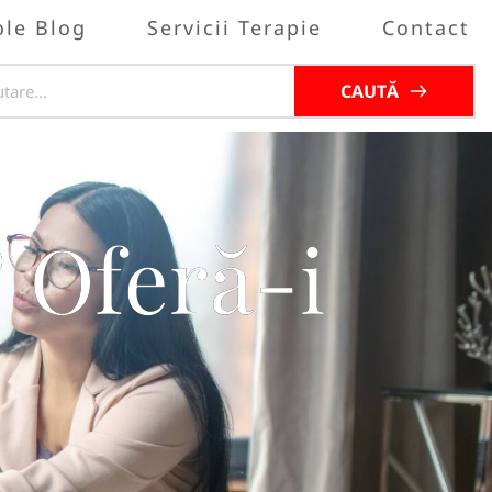
ole Blog
Servicii Terapie
Contact
CAUTĂ
? Oferă-i