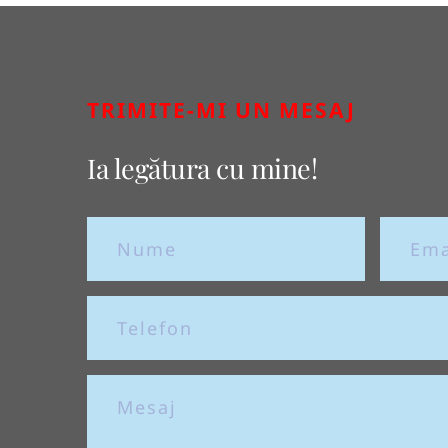
TRIMITE-MI UN MESAJ
Ia legătura cu mine!