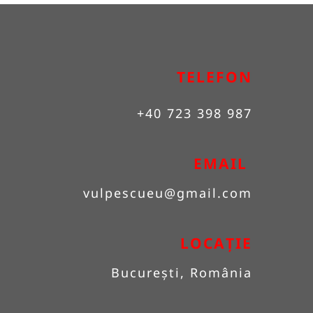
TELEFON
+40 723 398 987
EMAIL 
vulpescueu
@gmail.com
LOCAȚIE
București, România