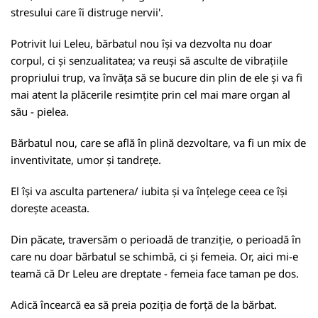
stresului care îi distruge nervii'.
Potrivit lui Leleu, bărbatul nou își va dezvolta nu doar
corpul, ci și senzualitatea; va reuși să asculte de vibrațiile
propriului trup, va învăța să se bucure din plin de ele și va fi
mai atent la plăcerile resimțite prin cel mai mare organ al
său - pielea.
Bărbatul nou, care se află în plină dezvoltare, va fi un mix de
inventivitate, umor și tandrețe.
El își va asculta partenera/ iubita și va înțelege ceea ce își
dorește aceasta.
Din păcate, traversăm o perioadă de tranziție, o perioadă în
care nu doar bărbatul se schimbă, ci și femeia. Or, aici mi-e
teamă că Dr Leleu are dreptate - femeia face taman pe dos.
Adică încearcă ea să preia poziția de forță de la bărbat.