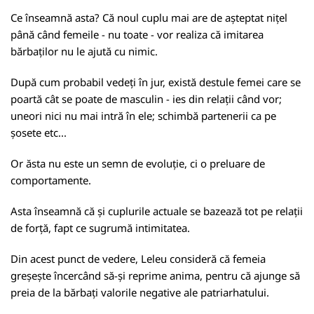
Ce înseamnă asta? Că noul cuplu mai are de așteptat nițel
până când femeile - nu toate - vor realiza că imitarea
bărbaților nu le ajută cu nimic.
După cum probabil vedeți în jur, există destule femei care se
poartă cât se poate de masculin - ies din relații când vor;
uneori nici nu mai intră în ele; schimbă partenerii ca pe
șosete etc...
Or ăsta nu este un semn de evoluție, ci o preluare de
comportamente.
Asta înseamnă că și cuplurile actuale se bazează tot pe relații
de forță, fapt ce sugrumă intimitatea.
Din acest punct de vedere, Leleu consideră că femeia
greșește încercând să-și reprime anima, pentru că ajunge să
preia de la bărbați valorile negative ale patriarhatului.