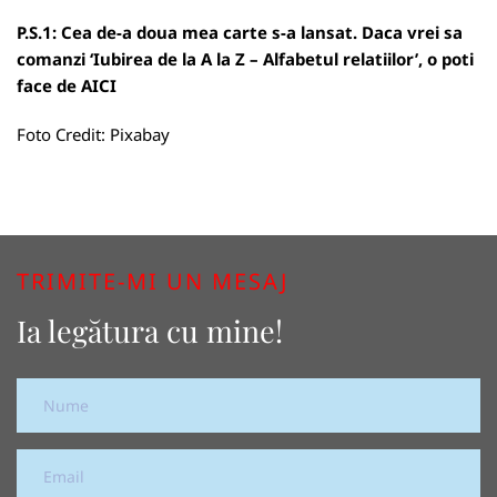
P.S.1: Cea de-a doua mea carte s-a lansat. Daca vrei sa
comanzi ‘Iubirea de la A la Z – Alfabetul relatiilor’, o poti
face de
AICI
Foto Credit:
Pixabay
TRIMITE-MI UN MESAJ
Ia legătura cu mine!