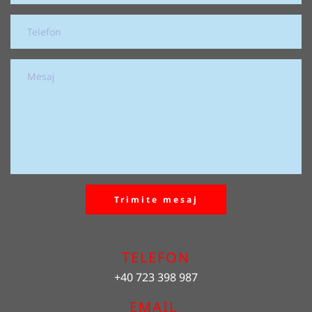
Trimite mesaj
TELEFON
+40 723 398 987
EMAIL 