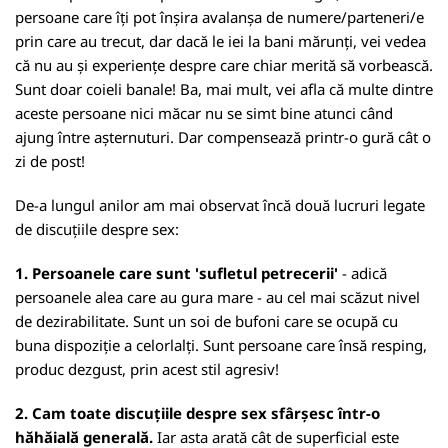
persoane care îți pot înșira avalanșa de numere/parteneri/e
prin care au trecut, dar dacă le iei la bani mărunți, vei vedea
că nu au și experiențe despre care chiar merită să vorbească.
Sunt doar coieli banale! Ba, mai mult, vei afla că multe dintre
aceste persoane nici măcar nu se simt bine atunci când
ajung între așternuturi. Dar compensează printr-o gură cât o
zi de post!
De-a lungul anilor am mai observat încă două lucruri legate
de discuțiile despre sex:
1. Persoanele care sunt 'sufletul petrecerii'
- adică
persoanele alea care au gura mare - au cel mai scăzut nivel
de dezirabilitate. Sunt un soi de bufoni care se ocupă cu
buna dispoziție a celorlalți. Sunt persoane care însă resping,
produc dezgust, prin acest stil agresiv!
2. Cam toate discuțiile despre sex sfârșesc într-o
hăhăială generală.
Iar asta arată cât de superficial este