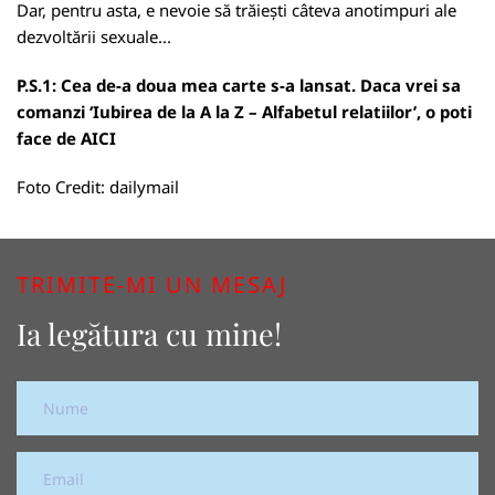
Dar, pentru asta, e nevoie să trăiești câteva anotimpuri ale
dezvoltării sexuale...
P.S.1: Cea de-a doua mea carte s-a lansat. Daca vrei sa
comanzi ‘Iubirea de la A la Z – Alfabetul relatiilor’, o poti
face de
AICI
Foto Credit:
dailymail
TRIMITE-MI UN MESAJ
Ia legătura cu mine!