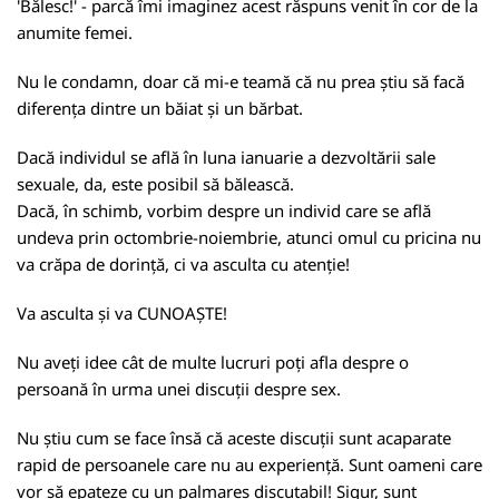
'Bălesc!' - parcă îmi imaginez acest răspuns venit în cor de la
anumite femei.
Nu le condamn, doar că mi-e teamă că nu prea știu să facă
diferența dintre un băiat și un bărbat.
Dacă individul se află în luna ianuarie a dezvoltării sale
sexuale, da, este posibil să bălească.
Dacă, în schimb, vorbim despre un individ care se află
undeva prin octombrie-noiembrie, atunci omul cu pricina nu
va crăpa de dorință, ci va asculta cu atenție!
Va asculta și va CUNOAȘTE!
Nu aveți idee cât de multe lucruri poți afla despre o
persoană în urma unei discuții despre sex.
Nu știu cum se face însă că aceste discuții sunt acaparate
rapid de persoanele care nu au experiență. Sunt oameni care
vor să epateze cu un palmares discutabil! Sigur, sunt