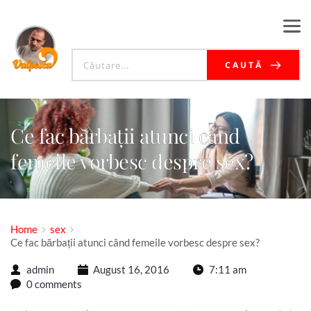
CAUTĂ
Ce fac bărbații atunci când
femeile vorbesc despre sex?
Home
sex
Ce fac bărbații atunci când femeile vorbesc despre sex?
admin
August 16, 2016
7:11 am
0 comments