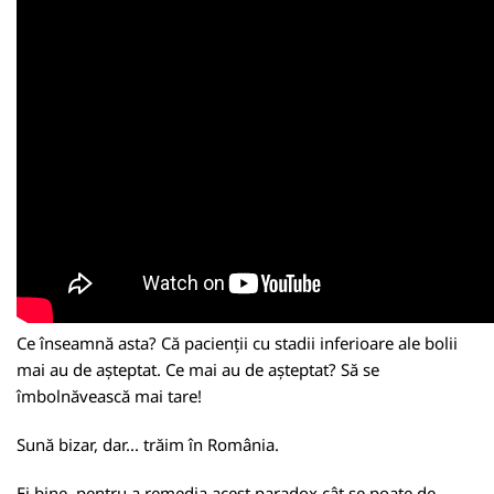
Ce înseamnă asta? Că pacienții cu stadii inferioare ale bolii
mai au de așteptat. Ce mai au de așteptat? Să se
îmbolnăvească mai tare!
Sună bizar, dar... trăim în România.
Ei bine, pentru a remedia acest paradox cât se poate de