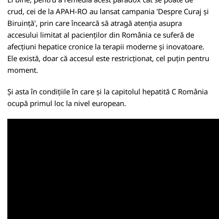
crud, cei de la APAH-RO au lansat campania 'Despre Curaj și
Biruință', prin care încearcă să atragă atenția asupra
accesului limitat al pacienților din România ce suferă de
afecțiuni hepatice cronice la terapii moderne și inovatoare.
Ele există, doar că accesul este restricționat, cel puțin pentru
moment.
Și asta în condițiile în care și la capitolul hepatită C România
ocupă primul loc la nivel european.