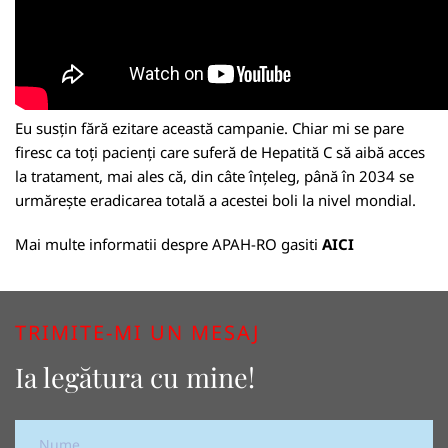
Eu susțin fără ezitare această campanie. Chiar mi se pare
firesc ca toți pacienți care suferă de Hepatită C să aibă acces
la tratament, mai ales că, din câte înțeleg, până în 2034 se
urmărește eradicarea totală a acestei boli la nivel mondial.
Mai multe informatii despre APAH-RO gasiti
AICI
TRIMITE-MI UN MESAJ
Ia legătura cu mine!