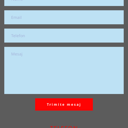
Trimite mesaj