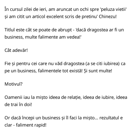
În cursul zilei de ieri, am aruncat un ochi spre 'peluza vietii'
și am citit un articol excelent scris de pretinu' Chinezu!
Titlul este cât se poate de abrupt - 'dacă dragostea ar fi un
business, multe falimente am vedea!'
Cât adevăr!
Fie și pentru cei care nu văd dragostea (a se citi iubirea) ca
pe un business, falimentele tot există! Și sunt multe!
Motivul?
Oamenii iau la mișto ideea de relație, ideea de iubire, ideea
de trai în doi!
Or dacă începi un business și îl faci la mișto... rezultatul e
clar - faliment rapid!