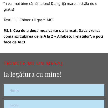
în ea, mai bine rămâi la sex! Dar, grijă mare, nici ăla nu e
gratis!
Textul lui Chinezu il gasiti
AICI
P.S.1: Cea de-a doua mea carte s-a lansat. Daca vrei sa
comanzi ‘Iubirea de la A la Z – Alfabetul relatiilor’, o poti
face de
AICI
TRIMITE-MI UN MESAJ
Ia legătura cu mine!