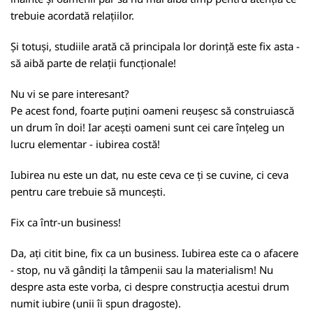
trebuie acordată relațiilor.
Și totuși, studiile arată că principala lor dorință este fix asta -
să aibă parte de relații funcționale!
Nu vi se pare interesant?
Pe acest fond, foarte puțini oameni reușesc să construiască
un drum în doi! Iar acești oameni sunt cei care înțeleg un
lucru elementar - iubirea costă!
Iubirea nu este un dat, nu este ceva ce ți se cuvine, ci ceva
pentru care trebuie să muncești.
Fix ca într-un business!
Da, ați citit bine, fix ca un business. Iubirea este ca o afacere
- stop, nu vă gândiți la tâmpenii sau la materialism! Nu
despre asta este vorba, ci despre construcția acestui drum
numit iubire (unii îi spun dragoste).