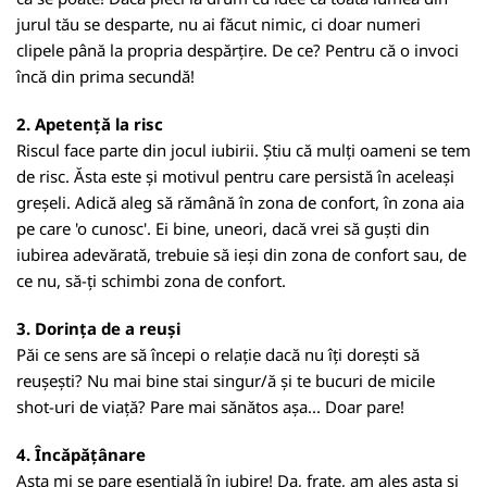
jurul tău se desparte, nu ai făcut nimic, ci doar numeri
clipele până la propria despărțire. De ce? Pentru că o invoci
încă din prima secundă!
2. Apetență la risc
Riscul face parte din jocul iubirii. Știu că mulți oameni se tem
de risc. Ăsta este și motivul pentru care persistă în aceleași
greșeli. Adică aleg să rămână în zona de confort, în zona aia
pe care 'o cunosc'. Ei bine, uneori, dacă vrei să guști din
iubirea adevărată, trebuie să ieși din zona de confort sau, de
ce nu, să-ți schimbi zona de confort.
3. Dorința de a reuși
Păi ce sens are să începi o relație dacă nu îți dorești să
reușești? Nu mai bine stai singur/ă și te bucuri de micile
shot-uri de viață? Pare mai sănătos așa... Doar pare!
4. Încăpățânare
Asta mi se pare esențială în iubire! Da, frate, am ales asta și