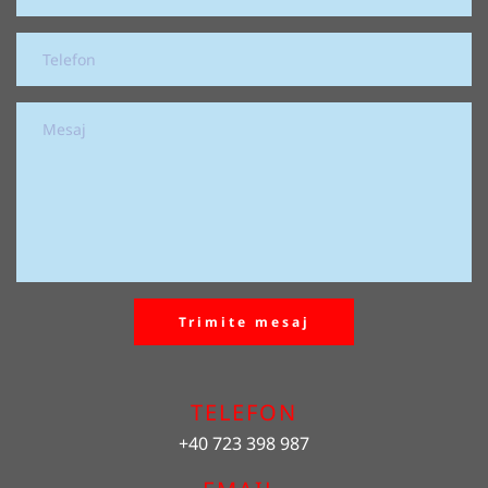
Trimite mesaj
TELEFON
+40 723 398 987