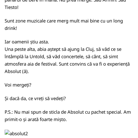
Tiesto!
Sunt zone muzicale care merg mult mai bine cu un long
drink!
Iar oamenii știu asta.
Una peste alta, abia aștept să ajung la Cluj, să văd ce se
întâmplă la Untold, să văd concertele, să cânt, să simt
atmosfera aia de festival. Sunt convins că va fi o experiență
Absolut (ă).
Voi mergeți?
Și dacă da, ce vreți să vedeți?
P.S.: Nu mai spun de sticla de Absolut cu pachet special. Am
primit-o și arată foarte mișto.