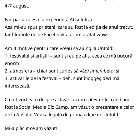
4-7 august.
Fac pariu că este o experiență Absolut(ă)
Așa mi-au spus prietenii care au fost la ediția de anul trecut.
Iar filmările de pe Facebook au cam arătat wow.
Am 3 motive pentru care vreau să ajung la Untold:
1. festivalul și artiștii – sunt și eu pe afiș, ceea ce mă bucură
enorm
2. atmosfera – chiar sunt curios să văd/simt vibe-ul și
3. activările de la festival – deh, sunt blogger, deci mă
interesează.
Că tot vorbeam despre activări, acum câteva zile, când am
fost la Social Media Bîz Camp, am văzut o prezentare a celor
de la Absolut Vodka legată de prima ediție de Untold.
Mi-a plăcut ce am văzut!