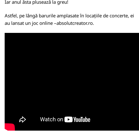
Iar anul ăsta plusează la greu!
Astfel, pe lângă barurile amplasate în locațiile de concerte, ei
au lansat un joc online –absolutcreator.ro.