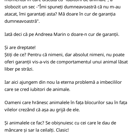
slobozit un sec -"Îmi spuneți dumneavoastră că nu m-au
atacat, îmi garantați asta? Mă doare în cur de garanția
dumneavoastră".
Iată deci că pe Andreea Marin o doare-n cur de garanții.
Și are dreptate!
Știți de ce? Pentru că nimeni, dar absolut nimeni, nu poate
oferi garanții vis-a-vis de comportamentul unui animal lăsat
liber pe străzi.
Iar aici ajungem din nou la eterna problemă a imbecililor
care se cred iubitori de animale.
Oameni care hrănesc animalele în fața blocurilor sau în fața
vilelor crezând că așa au grijă de ele.
Și animalele ce fac? Se obișnuiesc cu cei care le dau de
mâncare și sar la ceilalți. Clasic!